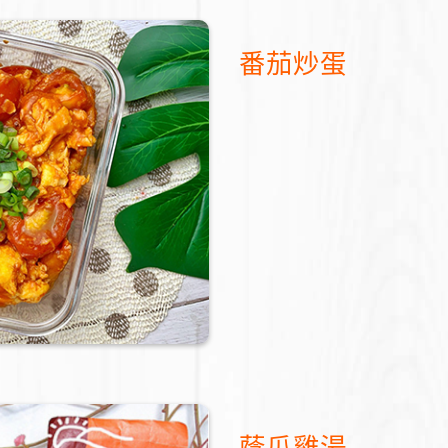
番茄炒蛋
蔭瓜雞湯