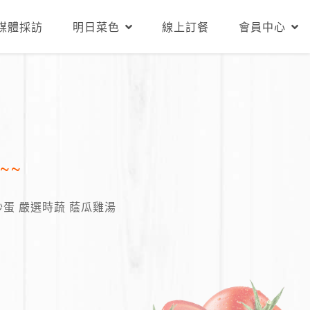
媒體採訪
明日菜色
線上訂餐
會員中心
~~
炒蛋 嚴選時蔬 蔭瓜雞湯