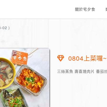
關於宅夕食
-02 )
0804上菜囉~
三絲蒸魚 壽喜燒肉片 番茄